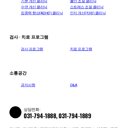
기분 개선 클리닉
불안 조절 클리닉
수면 개선 클리닉
스트레스 조절 클리닉
집중력 향상(ADHD) 클리닉
인지 개선(치매) 클리닉
검사 ∙ 치료 프로그램
검사 프로그램
치료 프로그램
소통공간
공지사항
Q&A
상담전화 :
031-794-1888, 031-794-1889