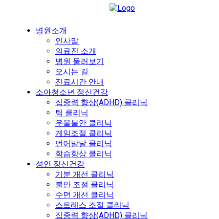
병원소개
인사말
의료진 소개
병원 둘러보기
오시는 길
진료시간 안내
소아청소년 정신건강
집중력 향상(ADHD) 클리닉
틱 클리닉
우울불안 클리닉
게임조절 클리닉
언어발달 클리닉
학습향상 클리닉
성인 정신건강
기분 개선 클리닉
불안 조절 클리닉
수면 개선 클리닉
스트레스 조절 클리닉
집중력 향상(ADHD) 클리닉