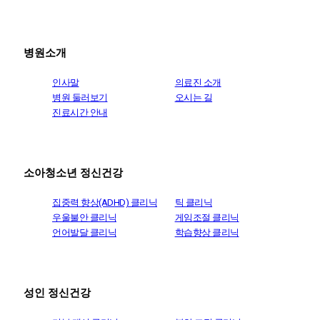
병원소개
인사말
의료진 소개
병원 둘러보기
오시는 길
진료시간 안내
소아청소년 정신건강
집중력 향상(ADHD) 클리닉
틱 클리닉
우울불안 클리닉
게임조절 클리닉
언어발달 클리닉
학습향상 클리닉
성인 정신건강